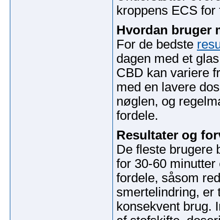
kroppens ECS for f
Hvordan bruger 
For de bedste
resu
dagen med et glas 
CBD kan variere fra
med en lavere dosi
nøglen, og regelm
fordele.
Resultater og fo
De fleste brugere 
for 30-60 minutter
fordele, såsom red
smertelindring, er 
konsekvent brug. I