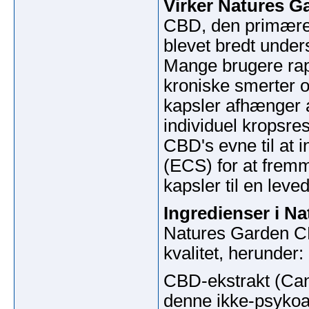
Virker Natures 
CBD, den primære 
blevet bredt under
Mange brugere rapp
kroniske smerter o
kapsler afhænger a
individuel kropsre
CBD's evne til at
(ECS) for at fremm
kapsler til en leve
Ingredienser i N
Natures Garden CB
kvalitet, herunder:
CBD-ekstrakt (Cann
denne ikke-psykoak