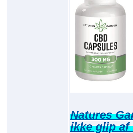
Natures Ga
ikke glip af