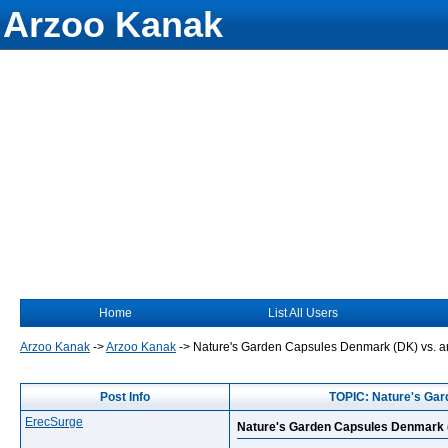
Arzoo Kanak
Home
List All Users
Arzoo Kanak
->
Arzoo Kanak
->
Nature's Garden Capsules Denmark (DK) vs. a
Post Info
TOPIC: Nature's Gar
ErecSurge
Nature's Garden Capsules Denmark (