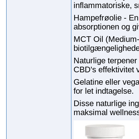
inflammatoriske, s
Hampefrøolie - En 
absorptionen og giv
MCT Oil (Medium-C
biotilgængelighed
Naturlige terpener 
CBD's effektivitet 
Gelatine eller veg
for let indtagelse.
Disse naturlige in
maksimal wellness-