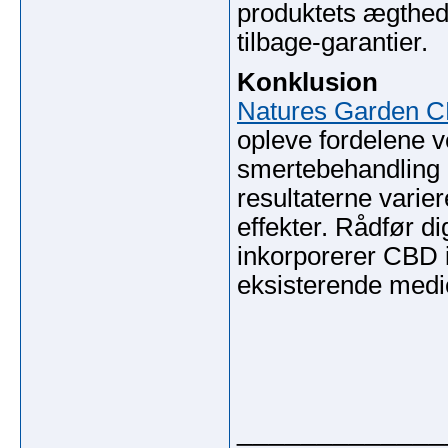
produktets ægthed,
tilbage-garantier.
Konklusion
Natures Garden 
opleve fordelene v
smertebehandling 
resultaterne varie
effekter. Rådfør d
inkorporerer CBD i
eksisterende medic
_____________