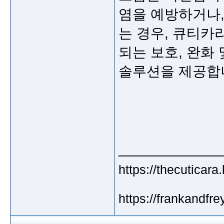
염을
예방하거나
는
경우
,
큐티카
되는
보호
,
완화
솔루션을
제공합
_____________
https://thecuticara.
https://frankandfre