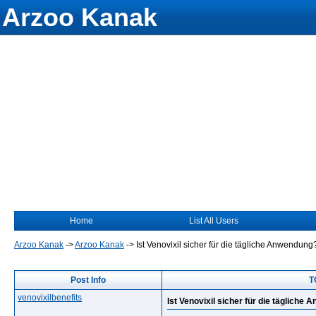
Arzoo Kanak
Home
List All Users
Arzoo Kanak
->
Arzoo Kanak
->
Ist Venovixil sicher für die tägliche Anwendung
Post Info
T
venovixilbenefits
Ist Venovixil sicher für die tägliche