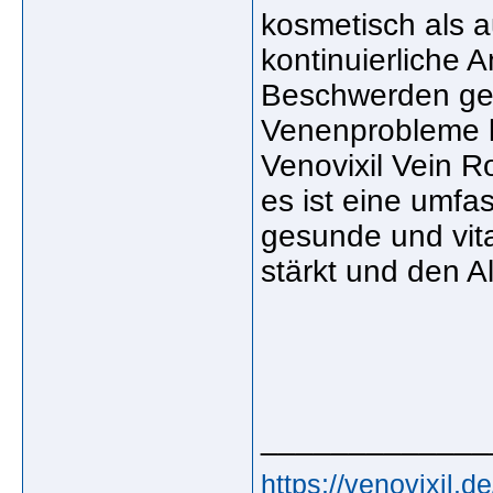
kosmetisch als a
kontinuierliche
Beschwerden gel
Venenprobleme la
Venovixil Vein 
es ist eine umfa
gesunde und vita
stärkt und den Al
_____________
https://venovixil.de