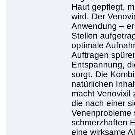
Haut gepflegt, mi
wird. Der Venovi
Anwendung – er w
Stellen aufgetra
optimale Aufnah
Auftragen spüre
Entspannung, die
sorgt. Die Kombi
natürlichen Inha
macht Venovixil 
die nach einer si
Venenprobleme su
schmerzhaften Ei
eine wirksame Al