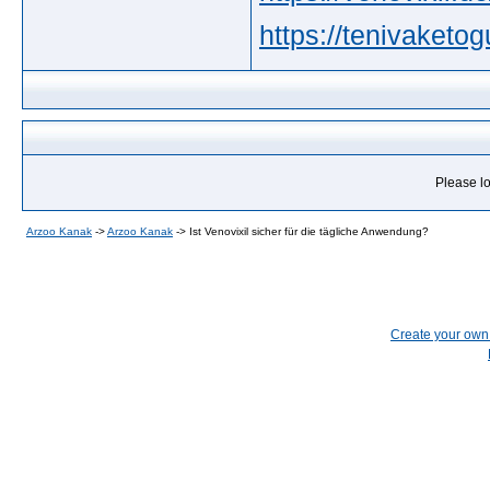
https://tenivaket
Please lo
Arzoo Kanak
->
Arzoo Kanak
->
Ist Venovixil sicher für die tägliche Anwendung?
Create your ow