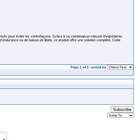
isés pour éviter les contrefaçons. Grâce à sa combinaison robuste d'ingrédients
 d'endurance ou de baisse de libido, ce produit offre une solution complète. Cette
Page 1 of 1
sorted by
Subscribe