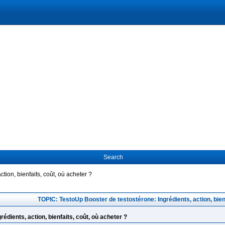
Search
tion, bienfaits, coût, où acheter ?
TOPIC: TestoUp Booster de testostérone: Ingrédients, action, bienf
édients, action, bienfaits, coût, où acheter ?