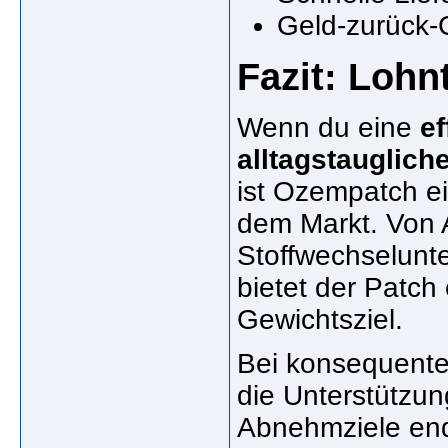
Geld-zurück-
Fazit: Loh
Wenn du eine
ef
alltagstauglich
ist Ozempatch e
dem Markt. Von A
Stoffwechselunte
bietet der Patch
Gewichtsziel.
Bei konsequent
die Unterstützun
Abnehmziele end