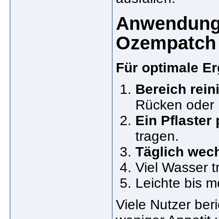
Anwendung:
Ozempatch
Für optimale E
Bereich rein
Rücken oder 
Ein Pflaster
tragen.
Täglich wec
Viel Wasser 
Leichte bis 
Viele Nutzer ber