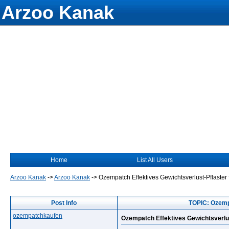
Arzoo Kanak
Home
List All Users
Arzoo Kanak
->
Arzoo Kanak
->
Ozempatch Effektives Gewichtsverlust-Pflaster 
Post Info
TOPIC: Ozempa
ozempatchkaufen
Ozempatch Effektives Gewichtsverlus