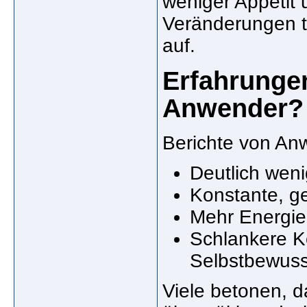
weniger Appetit 
Veränderungen t
auf.
Erfahrunge
Anwender?
Berichte von An
Deutlich wen
Konstante, 
Mehr Energie 
Schlankere K
Selbstbewuss
Viele betonen, 