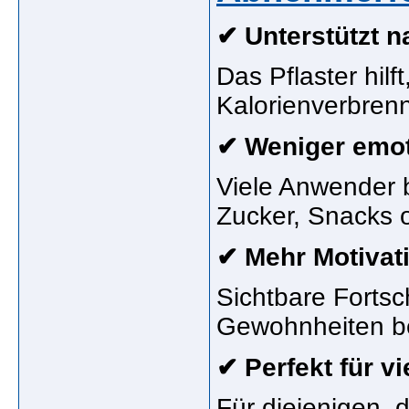
✔ Unterstützt n
Das Pflaster hil
Kalorienverbren
✔ Weniger emot
Viele Anwender b
Zucker, Snacks 
✔ Mehr Motivat
Sichtbare Fortsc
Gewohnheiten be
✔ Perfekt für v
Für diejenigen, 