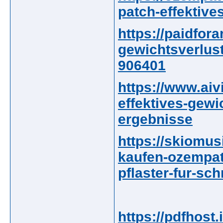
patch-effektive
https://paidfora
gewichtsverlust
906401
https://www.aiv
effektives-gewic
ergebnisse
https://skiomu
kaufen-ozempat
pflaster-fur-sc
https://pdfhos