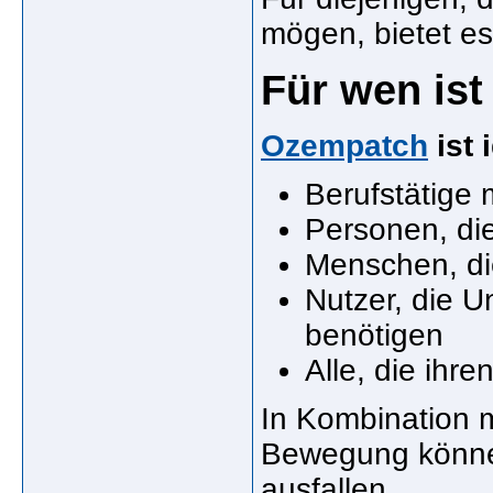
mögen, bietet es
Für wen is
Ozempatch
ist 
Berufstätige 
Personen, di
Menschen, di
Nutzer, die U
benötigen
Alle, die ihr
In Kombination 
Bewegung können
ausfallen.