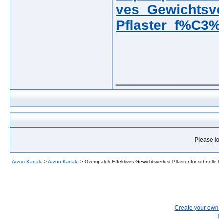
ves_Gewichtsve
Pflaster_f%C3
_____________
Please lo
Arzoo Kanak
->
Arzoo Kanak
->
Ozempatch Effektives Gewichtsverlust-Pflaster für schnelle
Create your ow