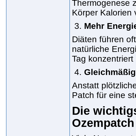
Thermogenese zu
Körper Kalorien
Mehr Energi
Diäten führen oft
natür­liche Ener
Tag konzentriert 
Gleichmäßige
Anstatt plötzlich
Patch für eine s
Die wichtig
Ozempatch