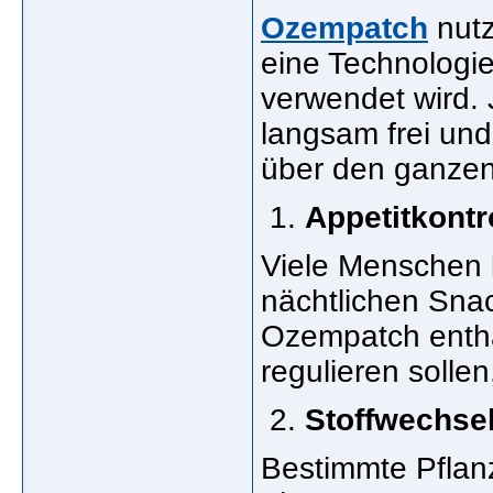
Ozempatch
nutz
eine Technologie
verwendet wird. 
langsam frei und
über den ganzen
Appetitkontr
Viele Menschen 
nächtlichen Sna
Ozempatch enthäl
regulieren sollen
Stoffwechsel
Bestimmte Pflanz