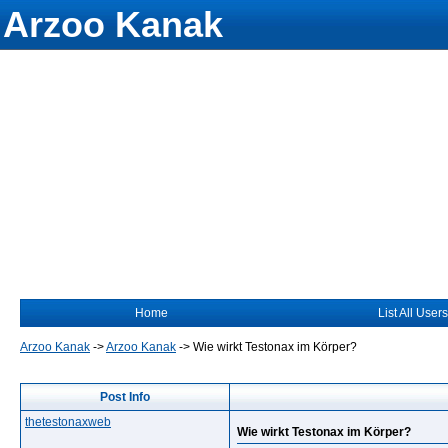
Arzoo Kanak
Home
List All Users
Arzoo Kanak
->
Arzoo Kanak
->
Wie wirkt Testonax im Körper?
Post Info
thetestonaxweb
Wie wirkt Testonax im Körper?