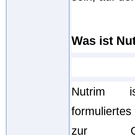
Was ist Nu
Nutrim is
formulierte
zur Gew