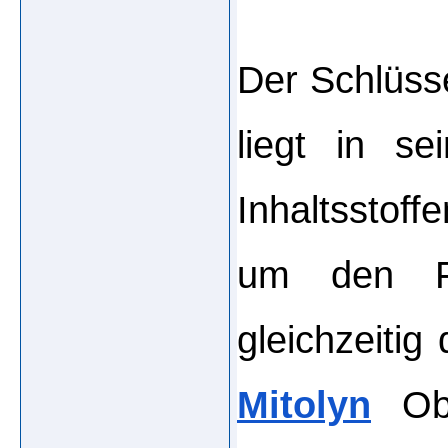
Der Schlüsse
liegt in se
Inhaltsstoff
um den Fe
Mitolyn
 Ob