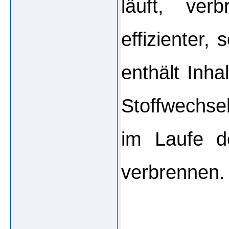
läuft, ver
effizienter,
enthält Inha
Stoffwechsel
im Laufe d
verbrennen.