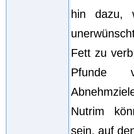
hin dazu, 
unerwünsch
Fett zu verb
Pfunde v
Abnehmziele
Nutrim kön
sein, auf de