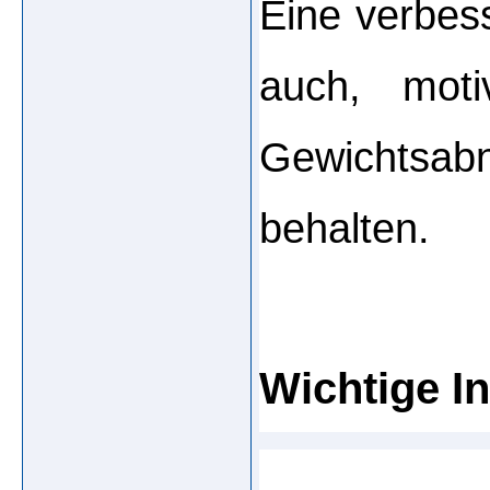
Eine verbess
auch, moti
Gewichtsa
behalten.
Wichtige In