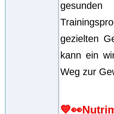
gesunden
Trainingspr
gezielten G
kann ein wir
Weg zur Ge
💙👀Nutrim