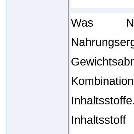
Was Nu
Nahrungs
Gewichtsabn
Kombination
Inhaltsstoff
Inhaltsstof