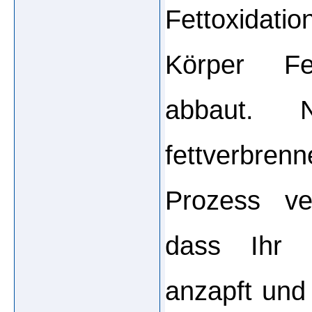
Fettoxidatio
Körper Fe
abbaut. N
fettverbrenn
Prozess ver
dass Ihr K
anzapft und 