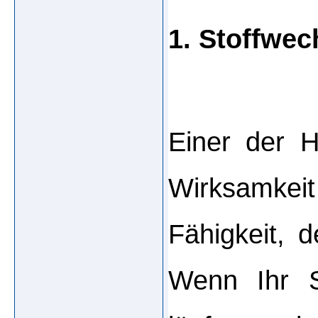
1. Stoffwec
Einer der H
Wirksamke
Fähigkeit, d
Wenn Ihr S