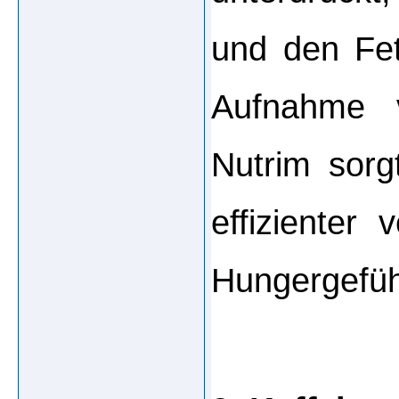
und den Fett
Aufnahme v
Nutrim sorgt
effizienter 
Hungergefühl