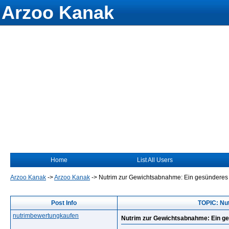
Arzoo Kanak
Home
List All Users
Arzoo Kanak
->
Arzoo Kanak
->
Nutrim zur Gewichtsabnahme: Ein gesünderes 
Post Info
TOPIC: Nut
nutrimbewertungkaufen
Nutrim zur Gewichtsabnahme: Ein ge