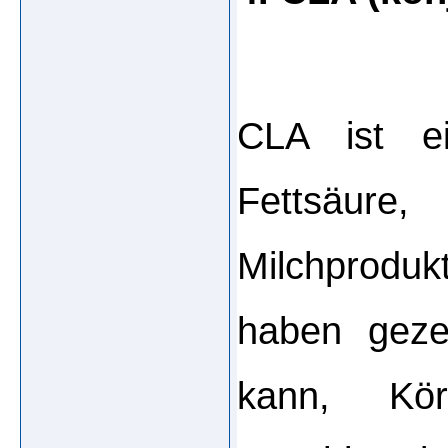
CLA ist ei
Fettsäur
Milchproduk
haben geze
kann, Körp