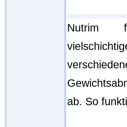
Nutrim f
vielschich
verschi
Gewichtsab
ab. So funkti