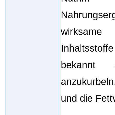
Nahrungser
wirksame
Inhaltsstoff
bekannt s
anzukurbeln,
und die Fet