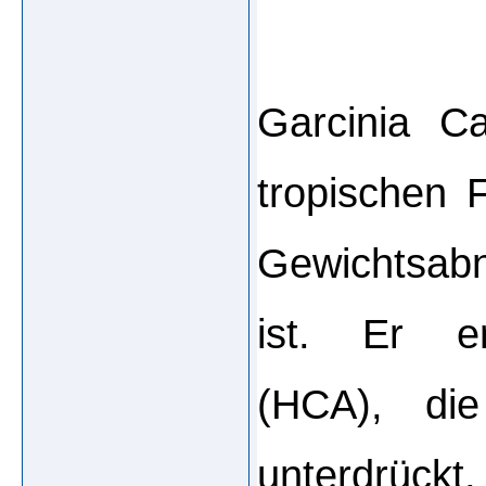
Garcinia Ca
tropischen F
Gewichtsabn
ist. Er en
(HCA), die
unterdrückt,