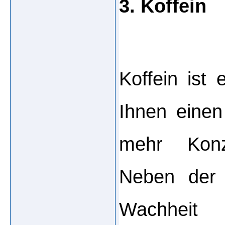
3. Koffein
Koffein ist 
Ihnen einen
mehr Konze
Neben der 
Wachheit 