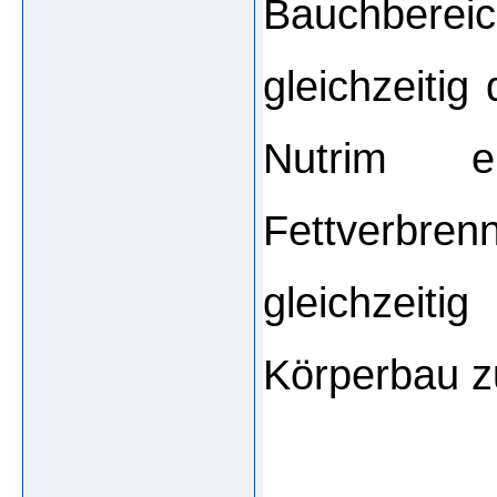
Bauchbere
gleichzeitig
Nutrim 
Fettverbre
gleichzeiti
Körperbau z