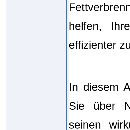
Fettverbrenn
helfen, Ihr
effizienter z
In diesem Ar
Sie über N
seinen wirku