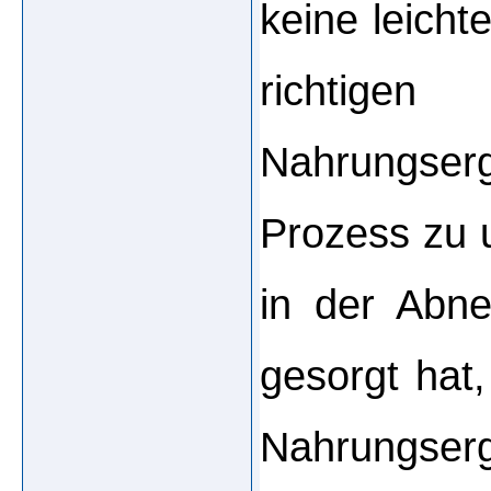
keine leicht
richtig
Nahrungse
Prozess zu u
in der Abn
gesorgt hat,
Nahrungs