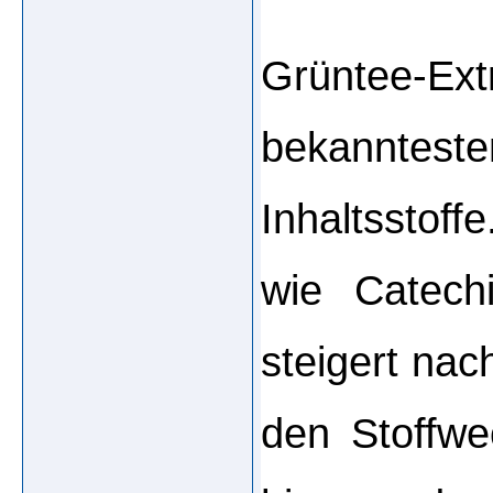
Grüntee-
bekanntes
Inhaltsstoffe
wie Catech
steigert nac
den Stoffwe