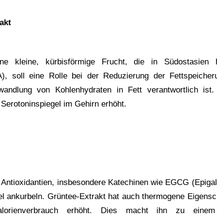
akt
ne kleine, kürbisförmige Frucht, die in Südostasien 
), soll eine Rolle bei der Reduzierung der Fettspeicher
wandlung von Kohlenhydraten in Fett verantwortlich ist.
Serotoninspiegel im Gehirn erhöht.
n Antioxidantien, insbesondere Katechinen wie EGCG (Epigall
l ankurbeln. Grüntee-Extrakt hat auch thermogene Eigenscha
lorienverbrauch erhöht. Dies macht ihn zu einem we