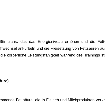
 Stimulans, das das Energieniveau erhöhen und die Fettv
fwechsel ankurbeln und die Freisetzung von Fettsäuren aus
 die körperliche Leistungsfähigkeit während des Trainings s
äure)
ommende Fettsäure, die in Fleisch und Milchprodukten vorko