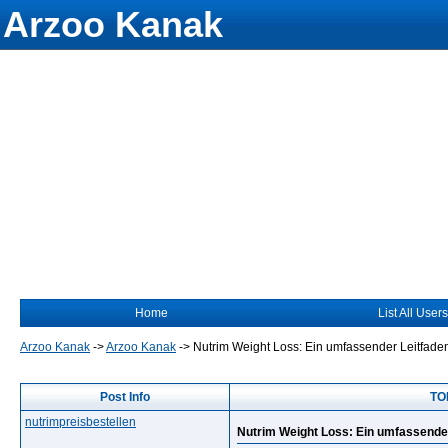
Arzoo Kanak
Home
List All Users
Arzoo Kanak
->
Arzoo Kanak
->
Nutrim Weight Loss: Ein umfassender Leitfaden
Post Info
TOP
nutrimpreisbestellen
Nutrim Weight Loss: Ein umfassender