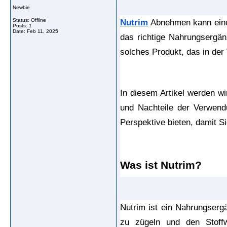
Newbie
Status: Offline
Nutrim
 Abnehmen kann eine 
Posts: 1
Date:
Feb 11, 2025
das richtige Nahrungsergän
solches Produkt, das in de
In diesem Artikel werden wi
und Nachteile der Verwend
Perspektive bieten, damit S
Was ist Nutrim?
Nutrim ist ein Nahrungserg
zu zügeln und den Stoffwe