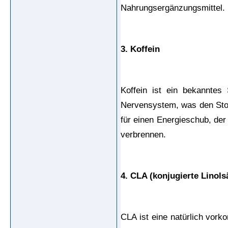
Nahrungsergänzungsmittel.
3. Koffein
Koffein ist ein bekanntes
Nervensystem, was den Stof
für einen Energieschub, der
verbrennen.
4. CLA (konjugierte Linols
CLA ist eine natürlich vork