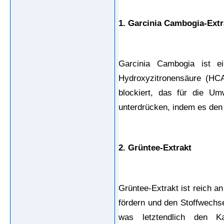
1. Garcinia Cambogia-Extr
Garcinia Cambogia ist ei
Hydroxyzitronensäure (HCA
blockiert, das für die Um
unterdrücken, indem es den 
2. Grüntee-Extrakt
Grüntee-Extrakt ist reich a
fördern und den Stoffwechse
was letztendlich den Ka