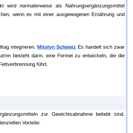
t wird normalerweise als Nahrungsergänzungsmittel 
eichen, wenn es mit einer ausgewogenen Ernährung und 
ltag integrieren. 
Mitolyn Schweiz
 Es handelt sich zwar 
utrim besteht darin, eine Formel zu entwickeln, die die 
Fettverbrennung führt.
Nutrim wird unter Verwendung mehrerer Wirkstoffe hergestellt, die in Nahrungsergänzungsmitteln zur Gewichtsabnahme beliebt sind. 
enziellen Vorteile: