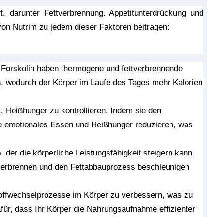
 darunter Fettverbrennung, Appetitunterdrückung und 
 von Nutrim zu jedem dieser Faktoren beitragen:
 Forskolin haben thermogene und fettverbrennende 
n, wodurch der Körper im Laufe des Tages mehr Kalorien 
 Heißhunger zu kontrollieren. Indem sie den 
fe emotionales Essen und Heißhunger reduzieren, was 
 der die körperliche Leistungsfähigkeit steigern kann. 
 verbrennen und den Fettabbauprozess beschleunigen 
 Stoffwechselprozesse im Körper zu verbessern, was zu 
afür, dass Ihr Körper die Nahrungsaufnahme effizienter 