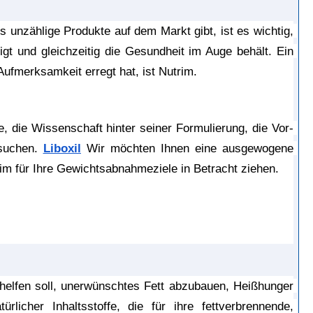
unzählige Produkte auf dem Markt gibt, ist es wichtig, 
t und gleichzeitig die Gesundheit im Auge behält. Ein 
fmerksamkeit erregt hat, ist Nutrim.
, die Wissenschaft hinter seiner Formulierung, die Vor- 
suchen. 
Liboxil
 Wir möchten Ihnen eine ausgewogene 
rim für Ihre Gewichtsabnahmeziele in Betracht ziehen.
elfen soll, unerwünschtes Fett abzubauen, Heißhunger 
icher Inhaltsstoffe, die für ihre fettverbrennende, 