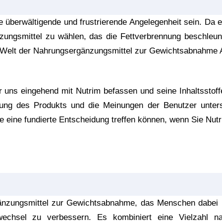
überwältigende und frustrierende Angelegenheit sein. Da es 
zungsmittel zu wählen, das die Fettverbrennung beschleunig
r Welt der Nahrungsergänzungsmittel zur Gewichtsabnahme Au
r uns eingehend mit Nutrim befassen und seine Inhaltsstoffe
ung des Produkts und die Meinungen der Benutzer unter
ie eine fundierte Entscheidung treffen können, wenn Sie Nut
änzungsmittel zur Gewichtsabnahme, das Menschen dabei h
chsel zu verbessern. Es kombiniert eine Vielzahl natürl