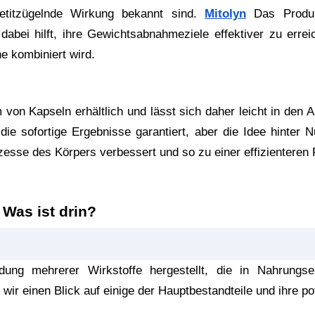
etitzügelnde Wirkung bekannt sind. 
Mitolyn
 Das Produk
abei hilft, ihre Gewichtsabnahmeziele effektiver zu err
e kombiniert wird.
 von Kapseln erhältlich und lässt sich daher leicht in den Al
die sofortige Ergebnisse garantiert, aber die Idee hinter N
zesse des Körpers verbessert und so zu einer effizienteren 
 Was ist drin?
wir einen Blick auf einige der Hauptbestandteile und ihre pot