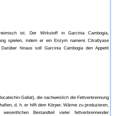
heimisch ist. Der Wirkstoff in Garcinia Cambogia, 
ung spielen, indem er ein Enzym namens Citratlyase 
 Darüber hinaus soll Garcinia Cambogia den Appetit 
ocatechin-Gallat), die nachweislich die Fettverbrennung 
ften, d. h. er hilft dem Körper, Wärme zu produzieren, 
sentlichen Bestandteil vieler fettverbrennender 