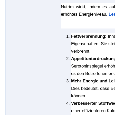
Nutrim wirkt, indem es auf
erhöhtes Energieniveau. 
Le
Fettverbrennung:
 Inh
Eigenschaften. Sie ste
verbrennt.
Appetitunterdrückun
Serotoninspiegel erhöh
es den Betroffenen erle
Mehr Energie und Lei
Dies bedeutet, dass Be
können.
Verbesserter Stoffwe
einer effizienteren Kal