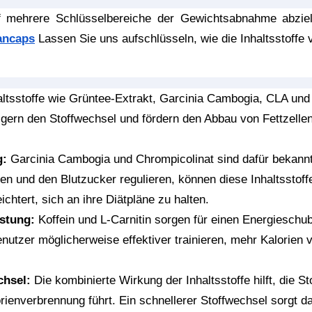
 mehrere Schlüsselbereiche der Gewichtsabnahme abzielt,
ancaps
 Lassen Sie uns aufschlüsseln, wie die Inhaltsstoffe
altsstoffe wie Grüntee-Extrakt, Garcinia Cambogia, CLA und
igern den Stoffwechsel und fördern den Abbau von Fettzelle
g:
 Garcinia Cambogia und Chrompicolinat sind dafür bekannt,
en und den Blutzucker regulieren, können diese Inhaltsstof
ichtert, sich an ihre Diätpläne zu halten.
stung:
 Koffein und L-Carnitin sorgen für einen Energieschub,
nutzer möglicherweise effektiver trainieren, mehr Kalorien
chsel:
 Die kombinierte Wirkung der Inhaltsstoffe hilft, die
orienverbrennung führt. Ein schnellerer Stoffwechsel sorgt d