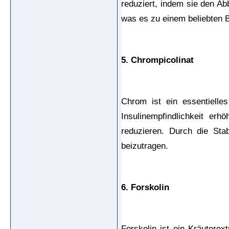
reduziert, indem sie den Ab
was es zu einem beliebten 
5. Chrompicolinat
Chrom ist ein essentielle
Insulinempfindlichkeit er
reduzieren. Durch die Sta
beizutragen.
6. Forskolin
Forskolin ist ein Kräutere