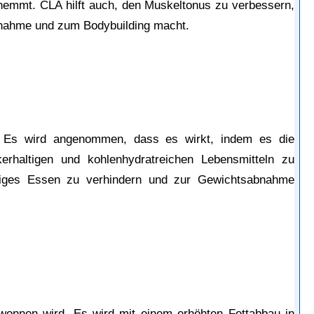
 hemmt. CLA hilft auch, den Muskeltonus zu verbessern, 
bnahme und zum Bodybuilding macht.
en. Es wird angenommen, dass es wirkt, indem es die 
rhaltigen und kohlenhydratreichen Lebensmitteln zu 
ßiges Essen zu verhindern und zur Gewichtsabnahme 
ewonnen wird. Es wird mit einem erhöhten Fettabbau in 