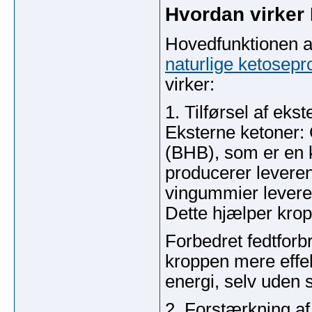
Hvordan virker
Hovedfunktionen a
naturlige ketosepr
virker:
1. Tilførsel af eks
Eksterne ketoner:
(BHB), som er en k
producerer levere
vingummier leverer
Dette hjælper krop
Forbedret fedtforb
kroppen mere effekti
energi, selv uden s
2. Forstærkning af 