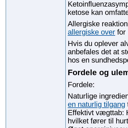
Ketoinfluenzasymp
ketose kan omfatt
Allergiske reaktio
allergiske over
for
Hvis du oplever alv
anbefales det at s
hos en sundhedsp
Fordele og ule
Fordele:
Naturlige ingredi
en naturlig tilgang
Effektivt vægttab:
hvilket fører til hu