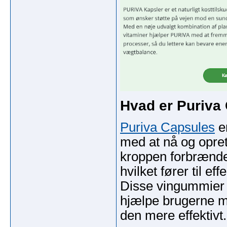
Hvad er Puriva
Puriva Capsules
er
med at nå og opret
kroppen forbrænder 
hvilket fører til e
Disse vingummier 
hjælpe brugerne m
den mere effektivt.