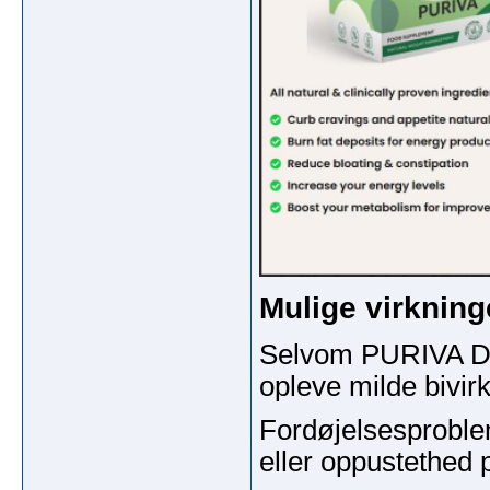
Mulige virkning
Selvom PURIVA D
opleve milde bivir
Fordøjelsesproble
eller oppustethed 