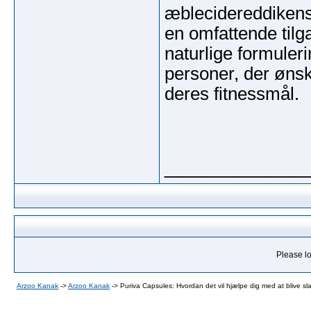
æblecidereddikens
en omfattende tilg
naturlige formuleri
personer, der ønsk
deres fitnessmål.
_____________
Please lo
Arzoo Kanak
->
Arzoo Kanak
->
Puriva Capsules: Hvordan det vil hjælpe dig med at blive sl