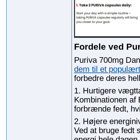
Fordele ved Pu
Puriva 700mg Danma
dem til et populær
forbedre deres helb
1. Hurtigere vægtt
Kombinationen af 
forbrænde fedt, hvi
2. Højere energini
Ved at bruge fedt
energi hele dagen