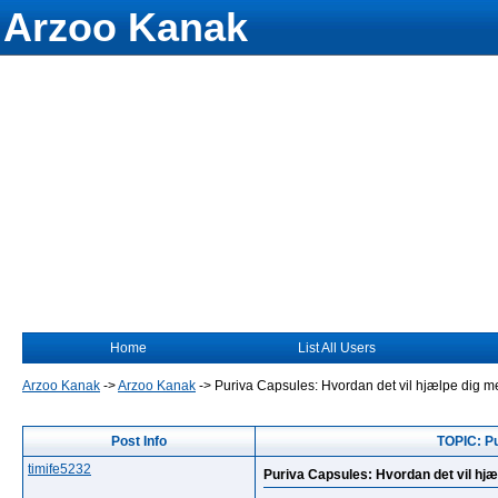
Arzoo Kanak
Home
List All Users
Arzoo Kanak
->
Arzoo Kanak
->
Puriva Capsules: Hvordan det vil hjælpe dig me
Post Info
TOPIC: Pu
timife5232
Puriva Capsules: Hvordan det vil hjæ