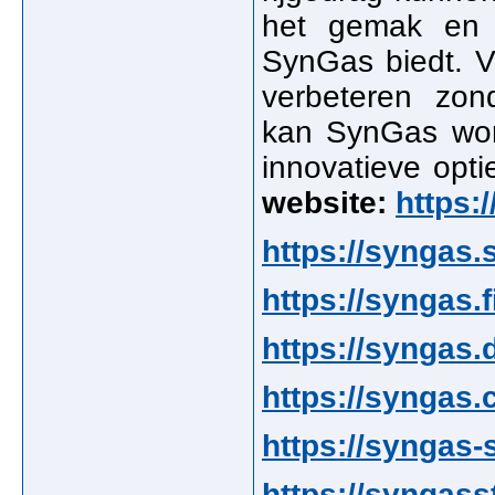
het gemak en d
SynGas biedt. Vo
verbeteren zon
kan SynGas wor
innovatieve opt
website:
https:
https://syngas.
https://syngas.f
https://syngas.
https://syngas.
https://syngas-
https://syngass