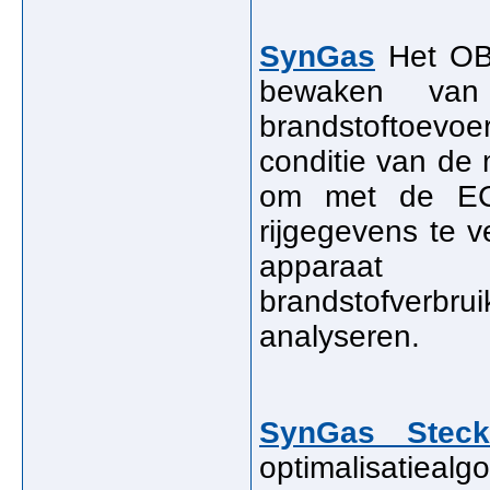
SynGas
Het OBD
bewaken van e
brandstoftoevoe
conditie van de
om met de EC
rijgegevens te 
apparaat r
brandstofverbr
analyseren.
SynGas Steck
optimalisatieal