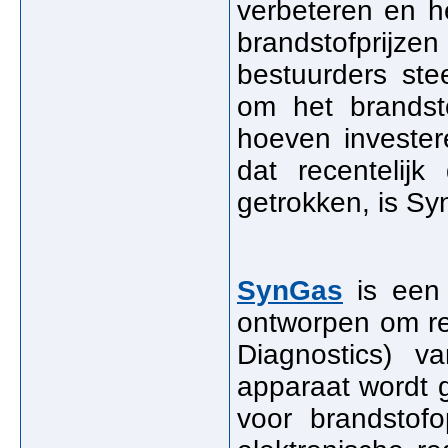
verbeteren en h
brandstofprijze
bestuurders ste
om het brandsto
hoeven invester
dat recentelijk
getrokken, is S
SynGas
is een 
ontworpen om re
Diagnostics) v
apparaat wordt g
voor brandstofo