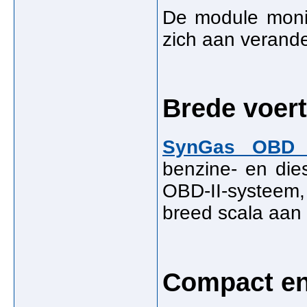
De module monit
zich aan verand
Brede voert
SynGas OBD 
benzine- en dies
OBD-II-systeem
breed scala aan
Compact en