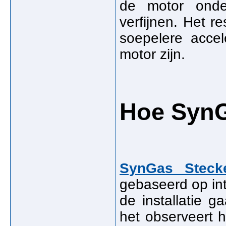
de motor onder
verfijnen. Het r
soepelere acce
motor zijn.
Hoe SynG
SynGas Steck
gebaseerd op in
de installatie g
het observeert h