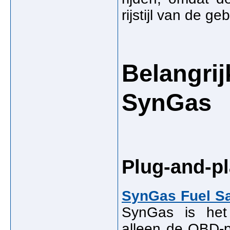
rijstijl van de geb
Belangri
SynGas
Plug-and-pla
SynGas Fuel S
SynGas is het 
alleen de OBD-p