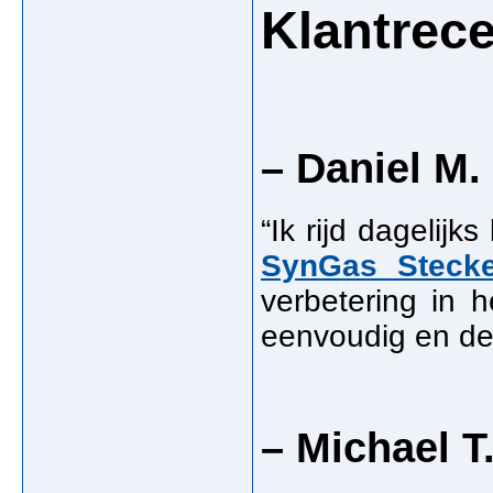
Klantrec
– Daniel M.
“Ik rijd dagelij
SynGas Stecke
verbetering in h
eenvoudig en de 
– Michael T