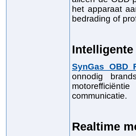
het apparaat aa
bedrading of prof
Intelligent
SynGas OBD F
onnodig brands
motorefficiënt
communicatie.
Realtime m