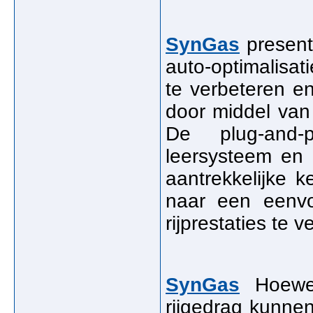
SynGas
present
auto-optimalisa
te verbeteren e
door middel van
De plug-and-p
leersysteem en
aantrekkelijke 
naar een eenv
rijprestaties te v
SynGas
Hoewel
rijgedrag kunnen