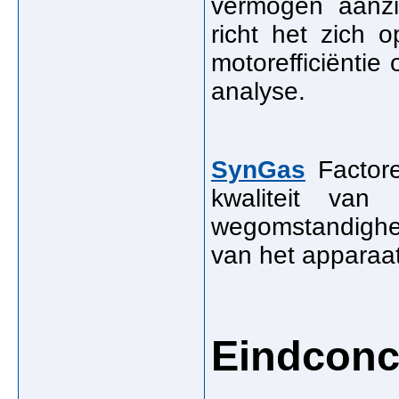
vermogen aanzie
richt het zich 
motorefficiëntie
analyse.
SynGas
Factore
kwaliteit van
wegomstandighe
van het apparaa
Eindconc