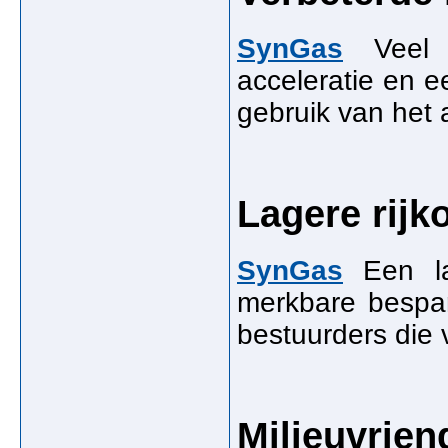
SynGas
Veel g
acceleratie en 
gebruik van het 
Lagere rijk
SynGas
Een lag
merkbare bespar
bestuurders die 
Milieuvriend