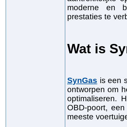
moderne en b
prestaties te ver
Wat is S
SynGas
is een s
ontworpen om he
optimaliseren. 
OBD-poort, een 
meeste voertuige