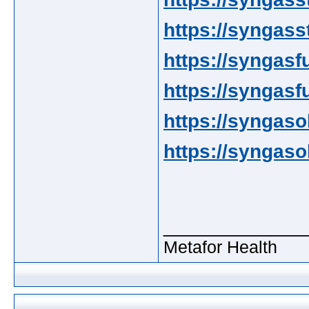
https://syngass
https://syngasf
https://syngasfu
https://syngaso
https://syngaso
_____________
Metafor Health