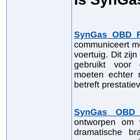
SynGas OBD F
communiceert m
voertuig. Dit zi
gebruikt voor 
moeten echter r
betreft prestatie
SynGas OBD 
ontworpen om
dramatische bra