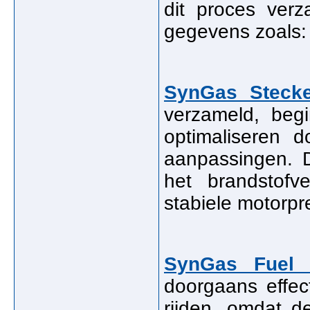
dit proces verz
gegevens zoals:
SynGas Stecke
verzameld, begi
optimaliseren d
aanpassingen. 
het brandstofve
stabiele motorpr
SynGas Fuel 
doorgaans effec
rijden, omdat d