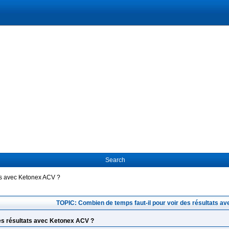
Search
ats avec Ketonex ACV ?
TOPIC: Combien de temps faut-il pour voir des résultats a
des résultats avec Ketonex ACV ?