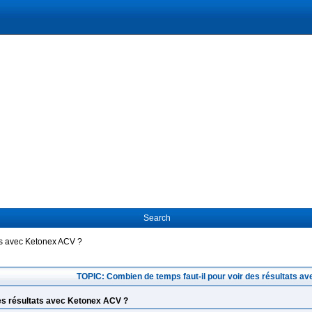
Search
ats avec Ketonex ACV ?
TOPIC: Combien de temps faut-il pour voir des résultats a
des résultats avec Ketonex ACV ?