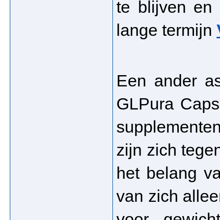
te blijven en
lange termijn 
Een ander as
GLPura Capsul
supplementen 
zijn zich teg
het belang va
van zich alleen
voor gewicht