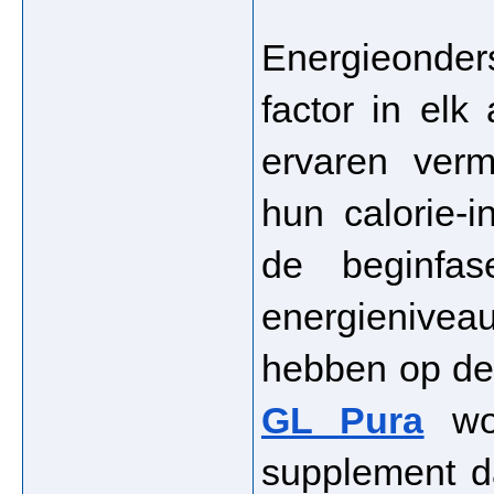
Energieonder
factor in el
ervaren verm
hun calorie-i
de beginfa
energienive
GL Pura
 wo
supplement d