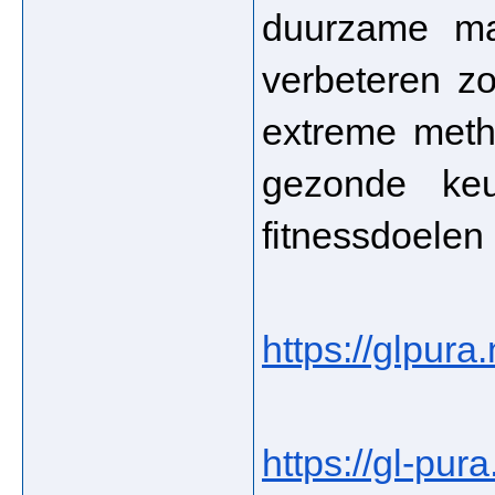
duurzame ma
verbeteren zo
extreme meth
gezonde keu
fitnessdoelen 
https://glpura.
https://gl-pura