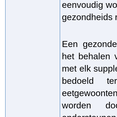
eenvoudig wo
gezondheids r
Een gezonde l
het behalen v
met elk suppl
bedoeld te
eetgewoont
worden doo