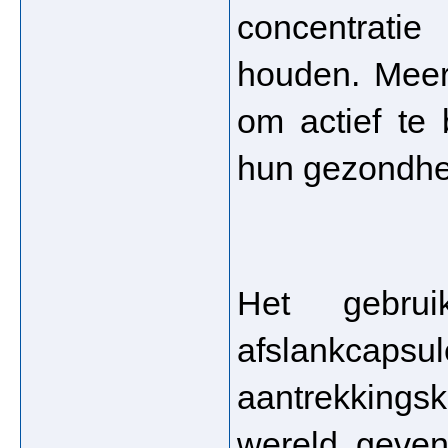
concentratie
houden. Meer
om actief te 
hun gezondhe
Het gebru
afslankcapsul
aantrekkingsk
wereld geven