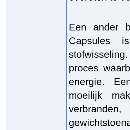
Een ander be
Capsules i
stofwisseling
proces waarb
energie. Een
moeilijk mak
verbranden,
gewichtstoena