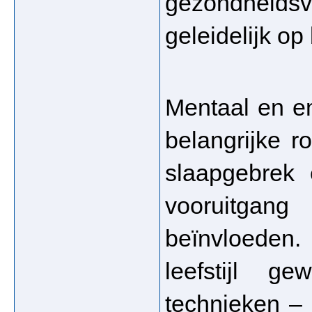
gezondheid
geleidelijk op 
Mentaal en em
belangrijke ro
slaapgebrek 
vooruitgang
beïnvloeden
leefstijl ge
technieken – 