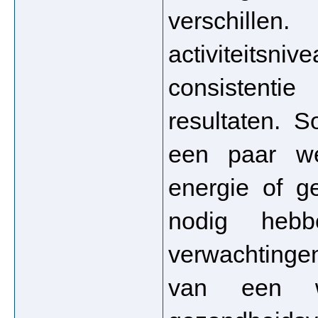
verschillen
activiteitsn
consistent
resultaten. 
een paar wek
energie of ge
nodig hebb
verwachtingen
van een we