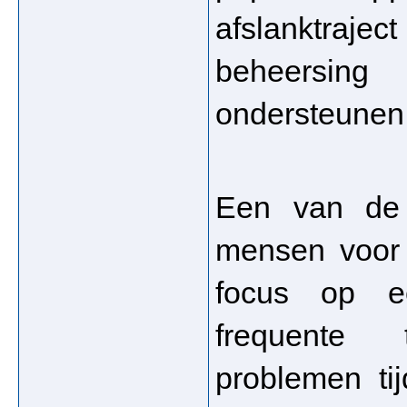
afslanktrajec
beheersing
ondersteunen
Een van de 
mensen voor 
focus op ee
frequente 
problemen ti