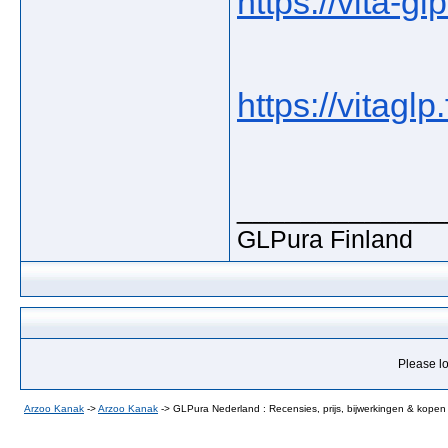
https://vita-gl
https://vitaglp.f
_____________
GLPura Finland
Please lo
Arzoo Kanak
->
Arzoo Kanak
->
GLPura Nederland : Recensies, prijs, bijwerkingen & kopen