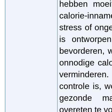
hebben moei
calorie-inn
stress of on
is ontworpe
bevorderen, 
onnodige cal
verminderen.
controle is, 
gezonde ma
overeten te v