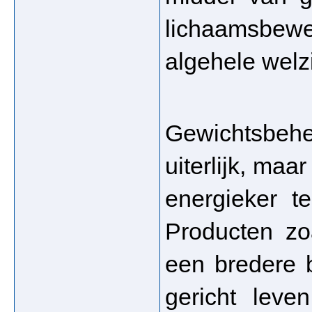
lichaamsbew
algehele welzi
Gewichtsbehe
uiterlijk, maa
energieker te
Producten zo
een bredere b
gericht leve