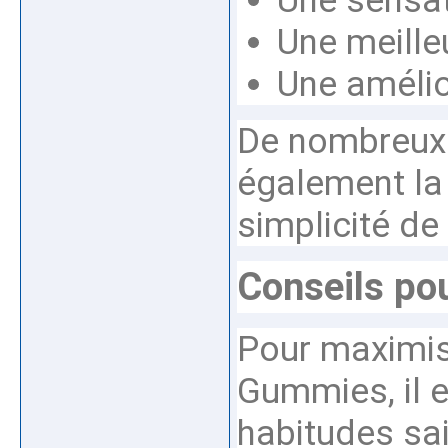
Une sensat
Une meille
Une amélior
De nombreux 
également la 
simplicité d
Conseils pou
Pour maximis
Gummies, il e
habitudes sai