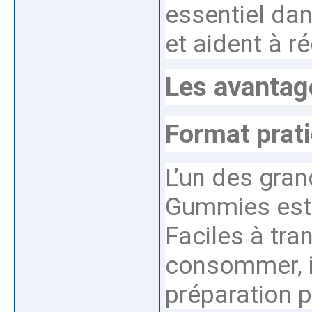
essentiel da
et aident à ré
Les avanta
Format prati
L’un des gra
Gummies est
Faciles à tra
consommer, il
préparation p