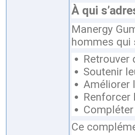
À qui s’adr
Manergy Gum
hommes qui s
Retrouver 
Soutenir l
Améliorer 
Renforcer l
Compléter 
Ce complémen