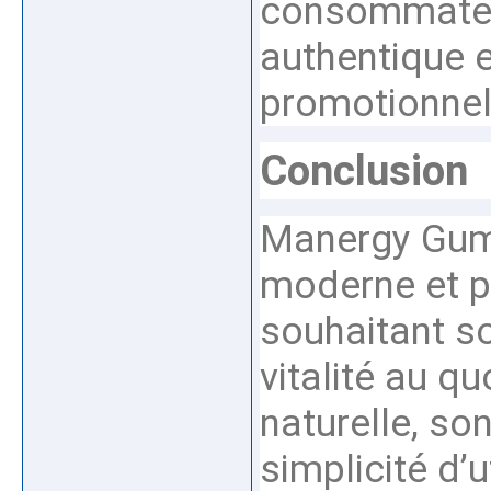
consommateur
authentique e
promotionnel
Conclusion
Manergy Gumm
moderne et p
souhaitant so
vitalité au q
naturelle, so
simplicité d’