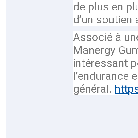
de plus en pl
d’un soutien 
Associé à un
Manergy Gumm
intéressant p
l’endurance et
général.
http