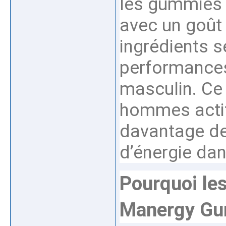
les gummies 
avec un goût 
ingrédients s
performances
masculin. Ce
hommes actif
davantage de
d’énergie dan
Pourquoi le
Manergy Gu