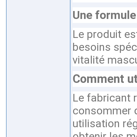
Une formule
Le produit e
besoins spécif
vitalité mascu
Comment ut
Le fabrican
consommer d
utilisation r
obtenir les m