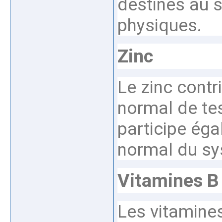
destinés au 
physiques.
Zinc
Le zinc contr
normal de tes
participe ég
normal du sy
Vitamines B
Les vitamines