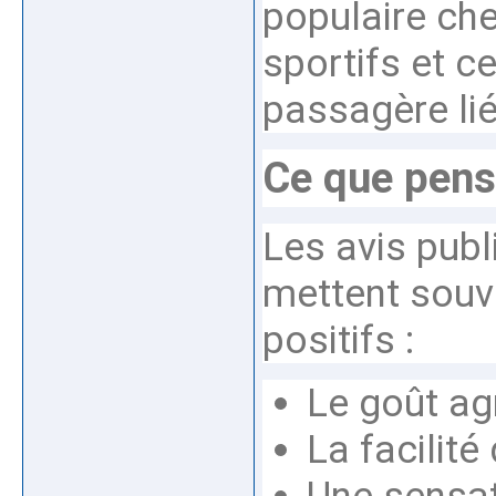
populaire che
sportifs et c
passagère li
Ce que pense
Les avis publ
mettent souve
positifs :
Le goût a
La facilité 