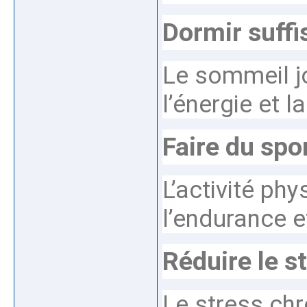
Dormir suff
Le sommeil j
l’énergie et 
Faire du spo
L’activité ph
l’endurance et
Réduire le s
Le stress chr