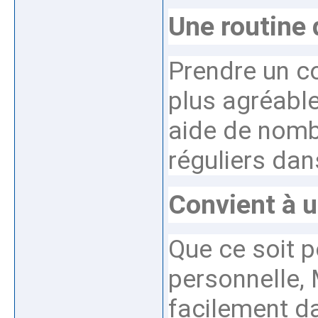
Une routine 
Prendre un c
plus agréable
aide de nombr
réguliers dans
Convient à u
Que ce soit po
personnelle,
facilement d