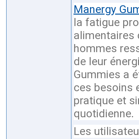
Manergy Gu
la fatigue pr
alimentaires
hommes resse
de leur énergi
Gummies a ét
ces besoins 
pratique et s
quotidienne.
Les utilisate