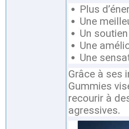
Plus d’éne
Une meille
Un soutien 
Une amélio
Une sensat
Grâce à ses i
Gummies vise
recourir à d
agressives.