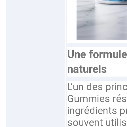
Une formule
naturels
L’un des pri
Gummies rési
ingrédients p
souvent util