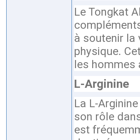
Le Tongkat Al
compléments 
à soutenir la 
physique. Cet
les hommes ac
L-Arginine
La L-Arginin
son rôle dans
est fréquemme