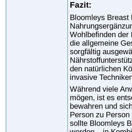
Fazit:
Bloomleys Breast
Nahrungsergänzung
Wohlbefinden der 
die allgemeine Ge
sorgfältig ausgewäh
Nährstoffunterstüt
den natürlichen Kö
invasive Technike
Während viele Anw
mögen, ist es ents
bewahren und sich
Person zu Person 
sollte Bloomleys
werden – in Kombi