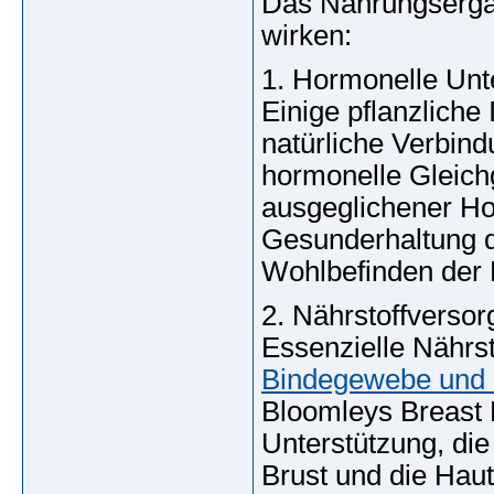
Das Nahrungsergä
wirken:
1. Hormonelle Unt
Einige pflanzliche 
natürliche Verbind
hormonelle Gleich
ausgeglichener Ho
Gesunderhaltung 
Wohlbefinden der 
2. Nährstoffverso
Essenzielle Nährst
Bindegewebe und 
Bloomleys Breast B
Unterstützung, die
Brust und die Hau