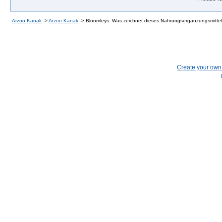
Arzoo Kanak
->
Arzoo Kanak
->
Bloomleys: Was zeichnet dieses Nahrungsergänzungsmitte
Create your ow