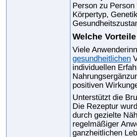
Person zu Person v
Körpertyp, Geneti
Gesundheitszusta
Welche Vorteile
Viele Anwenderinn
gesundheitlichen
V
individuellen Erfa
Nahrungsergänzung
positiven Wirkung
Unterstützt die Br
Die Rezeptur wurd
durch gezielte Näh
regelmäßiger Anwe
ganzheitlichen Leb