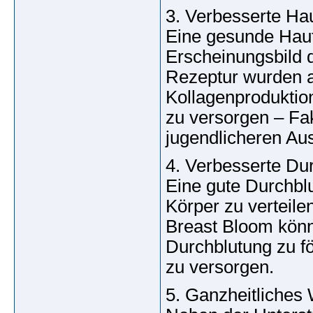
3. Verbesserte Haut
Eine gesunde Haut
Erscheinungsbild d
Rezeptur wurden a
Kollagenproduktio
zu versorgen – Fak
jugendlicheren Au
4. Verbesserte Du
Eine gute Durchblu
Körper zu verteilen
Breast Bloom könn
Durchblutung zu f
zu versorgen.
5. Ganzheitliches