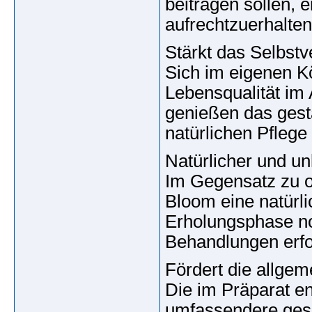
beitragen sollen,
aufrechtzuerhalten
Stärkt das Selbstv
Sich im eigenen Kö
Lebensqualität im 
genießen das gest
natürlichen Pflege 
Natürlicher und un
Im Gegensatz zu op
Bloom eine natürl
Erholungsphase no
Behandlungen erfo
Fördert die allge
Die im Präparat 
umfassendere gesun