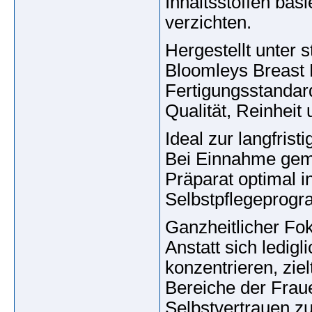
Inhaltsstoffen bas
verzichten.
Hergestellt unter s
Bloomleys Breast 
Fertigungsstandard
Qualität, Reinheit
Ideal zur langfris
Bei Einnahme gemä
Präparat optimal 
Selbstpflegeprogr
Ganzheitlicher Fo
Anstatt sich ledig
konzentrieren, zie
Bereiche der Frau
Selbstvertrauen zu