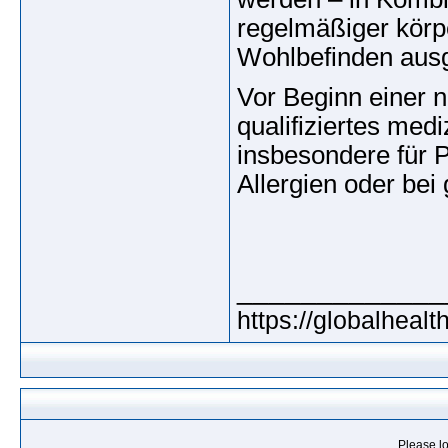
regelmäßiger körp
Wohlbefinden ausg
Vor Beginn einer 
qualifiziertes med
insbesondere für 
Allergien oder be
_____________
https://globalheal
Please lo