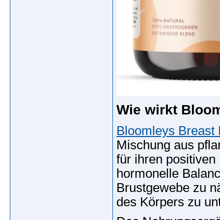
Wie wirkt Bloo
Bloomleys Breast
Mischung aus pflan
für ihren positive
hormonelle Balance
Brustgewebe zu nä
des Körpers zu unt