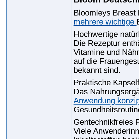
Bloomleys Breast 
mehrere wichtige
Hochwertige natürl
Die Rezeptur enthä
Vitamine und Nährs
auf die Frauenges
bekannt sind.
Praktische Kapsel
Das Nahrungsergänz
Anwendung konzip
Gesundheitsroutine
Gentechnikfreies
Viele Anwenderinn