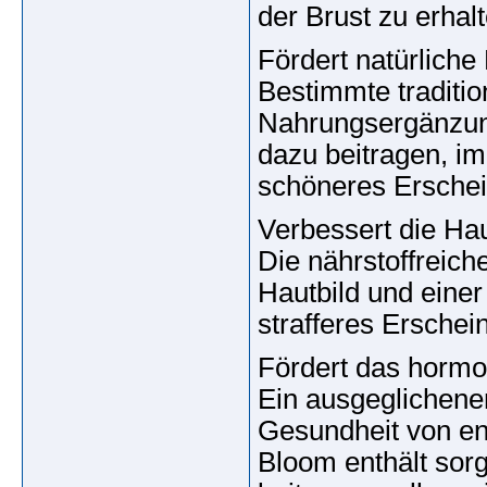
der Brust zu erhalt
Fördert natürliche 
Bestimmte tradition
Nahrungsergänzung
dazu beitragen, im 
schöneres Erschei
Verbessert die Hau
Die nährstoffreic
Hautbild und einer
strafferes Erschei
Fördert das hormo
Ein ausgeglichener
Gesundheit von en
Bloom enthält sorg